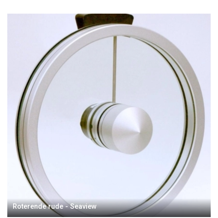
Roterende rude - Seaview