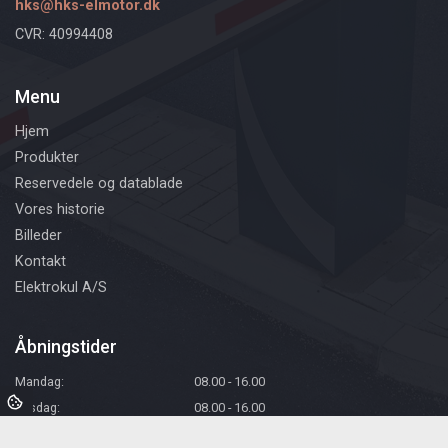
hks@hks-elmotor.dk
CVR: 40994408
Menu
Hjem
Produkter
Reservedele og datablade
Vores historie
Billeder
Kontakt
Elektrokul A/S
Åbningstider
Mandag:
08.00 - 16.00
Tirsdag:
08.00 - 16.00
Onsdag:
08.00 - 16.00