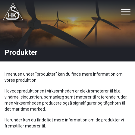
Gå
til
hovedindhold
Produkter
I menuen under "produkter" kan du finde mere information om
vores produktion.
Hovedeproduktionen i virksomheden er elektromotorer til bl.a.
vindmølleindustrien, bomanlæg samt motorer til roterende ruder,
men virksomheden producere også signalfigurer og tågehorn til
det maritime marked.
Herunder kan du finde lidt mere information om de produkter vi
fremstiller motorer til.