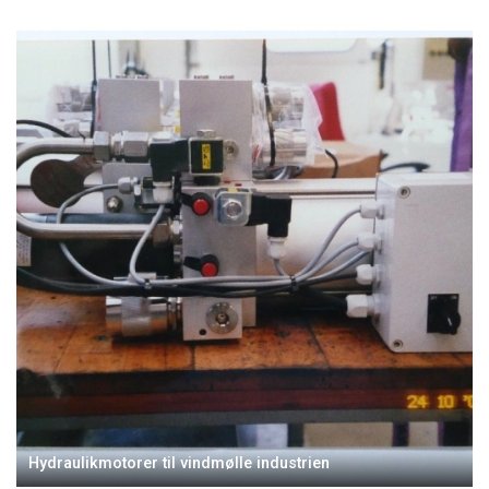
Hydraulikmotorer til vindmølle industrien