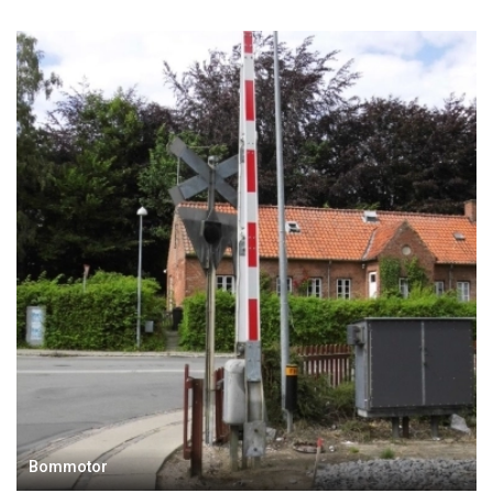
Bommotor